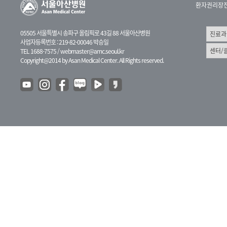
환자권리장
05505 서울특별시 송파구 올림픽로 43길 88 서울아산병원
사업자등록번호 : 219-82-00046 박승일
TEL 1688-7575 /
webmaster@amc.seoul.kr
Copyright@2014 by Asan Medical Center. All Rights reserved.