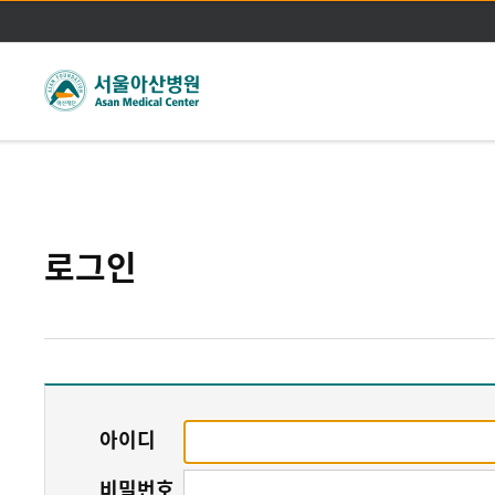
주메뉴바로가기
본문바로가기
로그인
아이디
비밀번호