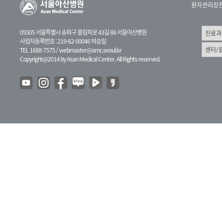
환자권리장
05505 서울특별시 송파구 올림픽로 43길 88 서울아산병원
사업자등록번호 : 219-82-00046 박승일
TEL 1688-7575 /
webmaster@amc.seoul.kr
Copyright@2014 by Asan Medical Center. All Rights reserved.