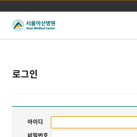
주메뉴바로가기
본문바로가기
로그인
아이디
비밀번호